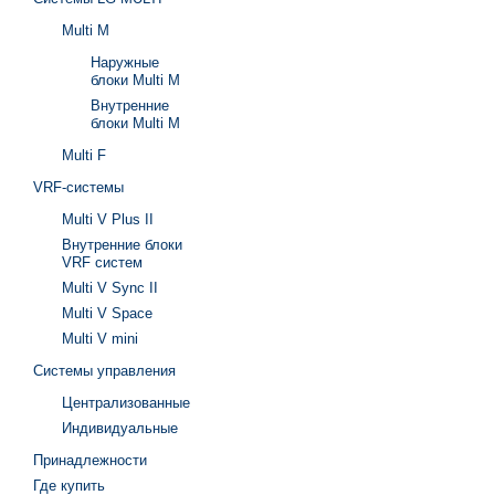
Multi M
Наружные
блоки Multi M
Внутренние
блоки Multi M
Multi F
VRF-системы
Multi V Plus II
Внутренние блоки
VRF систем
Multi V Sync II
Multi V Space
Multi V mini
Системы управления
Централизованные
Индивидуальные
Принадлежности
Где купить