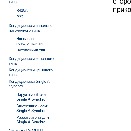
сто
типа
прико
R410A
R22
Кондиционеры напольно-
потолочного типа
Напольно-
потолочный тип
Потолочный тип
Кондиционеры колонного
типа
Кондиционеры крышного
типа
Кондиционеры Single A
Synchro
Наружные блоки
Single A Synchro
Внутренние блоки
Single A Synchro
Разветвители для
Single A Synchro
Системы LG MULTI