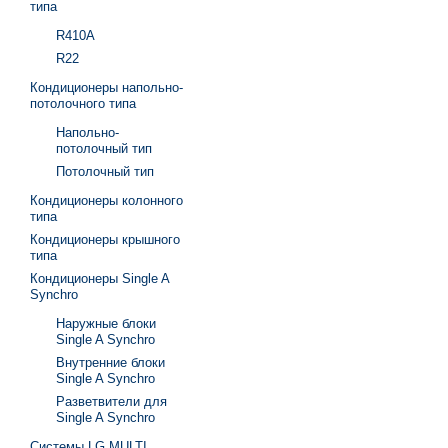
типа
R410A
R22
Кондиционеры напольно-
потолочного типа
Напольно-
потолочный тип
Потолочный тип
Кондиционеры колонного
типа
Кондиционеры крышного
типа
Кондиционеры Single A
Synchro
Наружные блоки
Single A Synchro
Внутренние блоки
Single A Synchro
Разветвители для
Single A Synchro
Системы LG MULTI