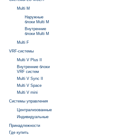
Multi M
Наружные
блоки Multi M
Внутренние
блоки Multi M
Multi F
VRF-системы
Multi V Plus II
Внутренние блоки
VRF систем
Multi V Sync II
Multi V Space
Multi V mini
Системы управления
Централизованные
Индивидуальные
Принадлежности
Где купить