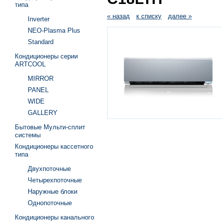
типа
« назад
к списку
далее »
Inverter
NEO-Plasma Plus
Standard
Кондиционеры серии
ARTCOOL
MIRROR
PANEL
WIDE
GALLERY
Бытовые Мульти-сплит
системы
Кондиционеры кассетного
типа
Двухпоточные
Четырехпоточные
Наружные блоки
Однопоточные
Кондиционеры канального